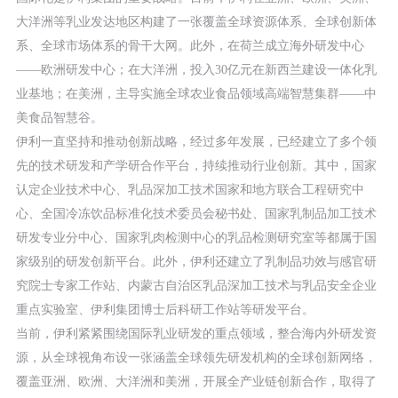
大洋洲等乳业发达地区构建了一张覆盖全球资源体系、全球创新体
系、全球市场体系的骨干大网。此外，在荷兰成立海外研发中心
——欧洲研发中心；在大洋洲，投入30亿元在新西兰建设一体化乳
业基地；在美洲，主导实施全球农业食品领域高端智慧集群——中
美食品智慧谷。
伊利一直坚持和推动创新战略，经过多年发展，已经建立了多个领
先的技术研发和产学研合作平台，持续推动行业创新。其中，国家
认定企业技术中心、乳品深加工技术国家和地方联合工程研究中
心、全国冷冻饮品标准化技术委员会秘书处、国家乳制品加工技术
研发专业分中心、国家乳肉检测中心的乳品检测研究室等都属于国
家级别的研发创新平台。此外，伊利还建立了乳制品功效与感官研
究院士专家工作站、内蒙古自治区乳品深加工技术与乳品安全企业
重点实验室、伊利集团博士后科研工作站等研发平台。
当前，伊利紧紧围绕国际乳业研发的重点领域，整合海内外研发资
源，从全球视角布设一张涵盖全球领先研发机构的全球创新网络，
覆盖亚洲、欧洲、大洋洲和美洲，开展全产业链创新合作，取得了