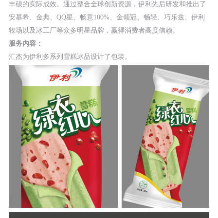
丰硕的实际成效。通过整合全球创新资源，伊利先后研发和推出了
安慕希、金典、QQ星、畅意100%、金领冠、畅轻、巧乐兹、伊利
牧场以及冰工厂等众多明星品牌，赢得消费者高度信赖。
服务内容：
汇杰为伊利多系列雪糕冰品设计了包装。