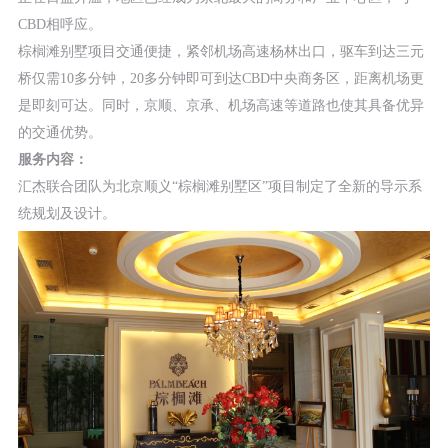
CBD相呼应。
棕榈滩别墅项目交通便捷，紧邻机场高速杨林出口，驱车到达三元
桥仅需10多分钟，20多分钟即可到达CBD中央商务区，距离机场更
是即刻可达。同时，京顺、京承、机场高速等道路也使其具备优异
的交通优势。
服务内容：
汇杰联合团队为北京顺义“棕榈滩别墅区”项目制定了全新的导示系
统规划及设计。