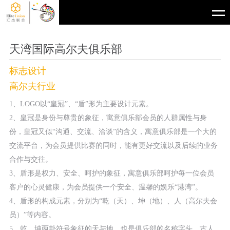
天湾国际高尔夫俱乐部
标志设计
高尔夫行业
1、LOGO以“皇冠”、“盾”形为主要设计元素。
2、皇冠是身份与尊贵的象征，寓意俱乐部会员的人群属性与身
份，皇冠又似“沟通、交流、洽谈”的含义，寓意俱乐部是一个大的
交流平台，为会员提供比赛的同时，能有更好交流以及后续的业务
合作与交往。
3、盾形是权力、安全、呵护的象征，寓意俱乐部呵护每一位会员
客户的心灵健康，为会员提供一个安全、温馨的娱乐“港湾”。
4、盾形的构成元素，分别为“乾（天）、坤（地）、人（高尔夫会
员）”等内容。
5、乾、坤两卦符号象征的天与地，也是俱乐部的名称字头，古人