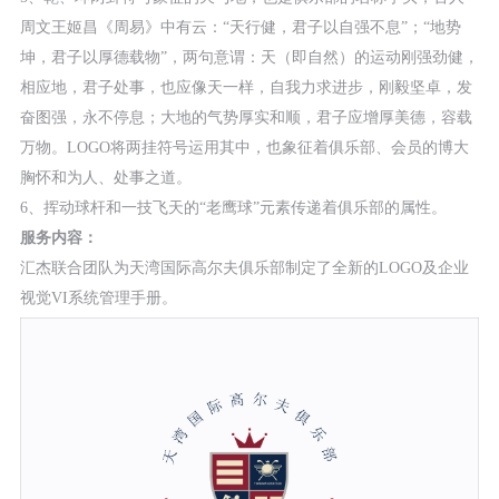
周文王姬昌《周易》中有云：“天行健，君子以自强不息”；“地势
坤，君子以厚德载物”，两句意谓：天（即自然）的运动刚强劲健，
相应地，君子处事，也应像天一样，自我力求进步，刚毅坚卓，发
奋图强，永不停息；大地的气势厚实和顺，君子应增厚美德，容载
万物。LOGO将两挂符号运用其中，也象征着俱乐部、会员的博大
胸怀和为人、处事之道。
6、挥动球杆和一技飞天的“老鹰球”元素传递着俱乐部的属性。
服务内容：
汇杰联合团队为天湾国际高尔夫俱乐部制定了全新的LOGO及企业
视觉VI系统管理手册。