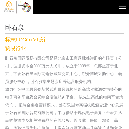
卧石泉
标志LOGO+VI设计
贸易行业
卧石泉国际贸易有限公司是经北京市工商局批准注册的有限责任公
司，注册资本金5000万元人民币，成立于2008年，总部坐落于北
京，下设卧石泉国际高端收藏酒交流中心，积分商城采购中心，会
员服务中心 ，卧石雅集主题会所等运营服务机构。
致力打造中国最具创新模式和最具规模的以高端收藏酒类为核心的
电子商务平台及会员综合增值服务平台。 以先进高效的电商平台为
依托， 拓展全渠道营销模式，卧石泉国际高端收藏酒交流中心隶属
于卧石泉国际贸易有限公司，中心借助于现代电子商务平台着力从
事收藏酒类及相关消费品的在线服务。以收藏，保值，增值，品
鉴，体验消费为核心价值，丰富定制收藏酒种与具稀缺价值和文化