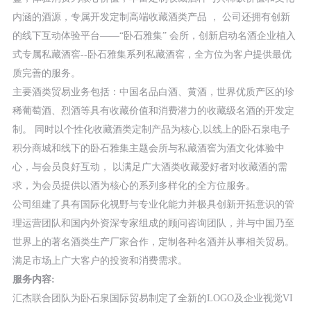
内涵的酒源，专属开发定制高端收藏酒类产品 ， 公司还拥有创新
的线下互动体验平台——“卧石雅集” 会所，创新启动名酒企业植入
式专属私藏酒窖--卧石雅集系列私藏酒窖，全方位为客户提供最优
质完善的服务。
主要酒类贸易业务包括：中国名品白酒、黄酒，世界优质产区的珍
稀葡萄酒、烈酒等具有收藏价值和消费潜力的收藏级名酒的开发定
制。 同时以个性化收藏酒类定制产品为核心,以线上的卧石泉电子
积分商城和线下的卧石雅集主题会所与私藏酒窖为酒文化体验中
心，与会员良好互动， 以满足广大酒类收藏爱好者对收藏酒的需
求，为会员提供以酒为核心的系列多样化的全方位服务。
公司组建了具有国际化视野与专业化能力并极具创新开拓意识的管
理运营团队和国内外资深专家组成的顾问咨询团队，并与中国乃至
世界上的著名酒类生产厂家合作，定制各种名酒并从事相关贸易。
满足市场上广大客户的投资和消费需求。
服务内容:
汇杰联合团队为卧石泉国际贸易制定了全新的LOGO及企业视觉VI