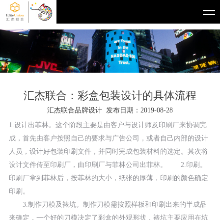
汇杰联合：彩盒包装设计的具体流程
汇杰联合品牌设计 发布日期：2019-08-28
1.设计出菲林。这个阶段主要是由客户与设计师及印刷厂来协调完
成，首先由客户按照自己的要求与广告公司，或者自己内部的设计
人员，设计好包装印刷文件，并同时完成包装材料的选定。其次将
设计文件传至印刷厂，由印刷厂与菲林公司出菲林。 2.印刷。
印刷厂拿到菲林后，按菲林的大小，纸张的厚薄，印刷的颜色确定
印刷。
3.制作刀模及裱坑。制作刀模需按照样板和印刷出来的半成品
来确定，一个好的刀模决定了彩盒的外观形状，裱坑主要应用在坑