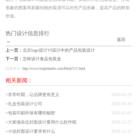
形象的图案和新颖别致的装潢可以衬托产品形象，提高产品的附加
价值。
热门设计信息排行
返回
－
上一页：
北京logo设计VI设计中的产品包装设计
下一页：
怎样设计食品包装盒
信息来自:
http://www.huijielianhe.com/Html/111.html
相关新闻：
>非常时期，让品牌更有意义
2020-03-19
>礼盒包装设计公司
2020-03-16
>包装印刷环保有哪些秘密
2020-01-02
>大家做杂志封面设计要用什么软件呢
2019-12-27
>小说封面设计要求有什么
2019-12-27