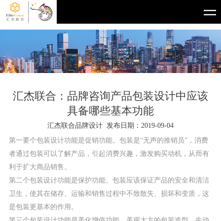
汇杰联合：品牌咨询产品包装设计中应该
具备哪些基本功能
汇杰联合品牌设计 发布日期：2019-09-04
第一要个包装设计功能是促销功能。包装是“无声的推销员”，消费
者通过包装可以了解产品，引起消费兴趣，激发购买动机，从而有
利于扩大商品销售。
第二个包装设计功能是保护功能。包装应该保证产品的安全和清洁
卫生，使其在储存、运输和销售过程中不致散失、损坏和变质，这
是包装更基本的作用。
第三个包装设计功能是美化增值功能。美观大方的包装造型、生动