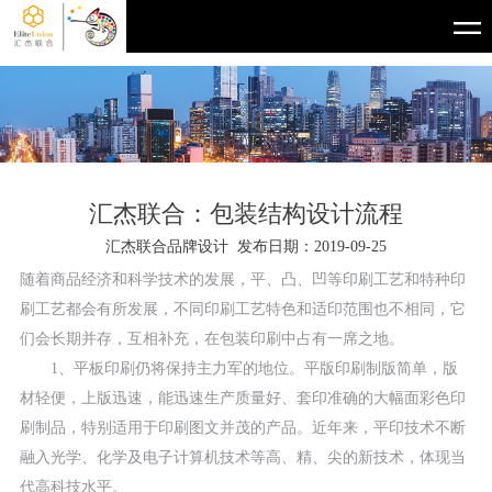
汇杰联合：包装结构设计流程
汇杰联合品牌设计 发布日期：2019-09-25
随着商品经济和科学技术的发展，平、凸、凹等印刷工艺和特种印
刷工艺都会有所发展，不同印刷工艺特色和适印范围也不相同，它
们会长期并存，互相补充，在包装印刷中占有一席之地。
1、平板印刷仍将保持主力军的地位。平版印刷制版简单，版
材轻便，上版迅速，能迅速生产质量好、套印准确的大幅面彩色印
刷制品，特别适用于印刷图文并茂的产品。近年来，平印技术不断
融入光学、化学及电子计算机技术等高、精、尖的新技术，体现当
代高科技水平。