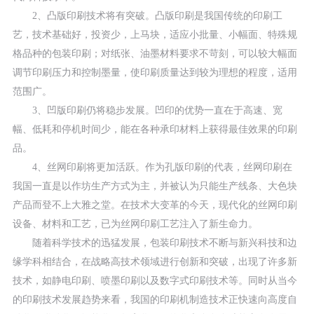
2、凸版印刷技术将有突破。凸版印刷是我国传统的印刷工
艺，技术基础好，投资少，上马块，适应小批量、小幅面、特殊规
格品种的包装印刷；对纸张、油墨材料要求不苛刻，可以较大幅面
调节印刷压力和控制墨量，使印刷质量达到较为理想的程度，适用
范围广。
3、凹版印刷仍将稳步发展。凹印的优势一直在于高速、宽
幅、低耗和停机时间少，能在各种承印材料上获得最佳效果的印刷
品。
4、丝网印刷将更加活跃。作为孔版印刷的代表，丝网印刷在
我国一直是以作坊生产方式为主，并被认为只能生产线条、大色块
产品而登不上大雅之堂。在技术大变革的今天，现代化的丝网印刷
设备、材料和工艺，已为丝网印刷工艺注入了新生命力。
随着科学技术的迅猛发展，包装印刷技术不断与新兴科技和边
缘学科相结合，在战略高技术领域进行创新和突破，出现了许多新
技术，如静电印刷、喷墨印刷以及数字式印刷技术等。同时从当今
的印刷技术发展趋势来看，我国的印刷机制造技术正快速向高度自