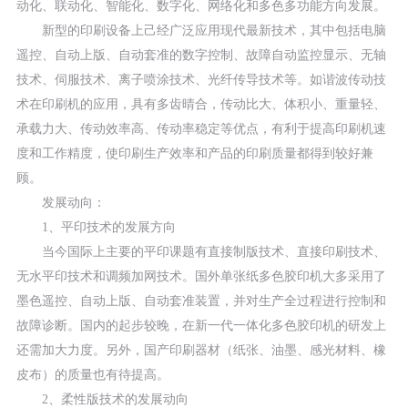
动化、联动化、智能化、数字化、网络化和多色多功能方向发展。
新型的印刷设备上己经广泛应用现代最新技术，其中包括电脑
遥控、自动上版、自动套准的数字控制、故障自动监控显示、无轴
技术、伺服技术、离子喷涂技术、光纤传导技术等。如谐波传动技
术在印刷机的应用，具有多齿晴合，传动比大、体积小、重量轻、
承载力大、传动效率高、传动率稳定等优点，有利于提高印刷机速
度和工作精度，使印刷生产效率和产品的印刷质量都得到较好兼
顾。
发展动向：
1、平印技术的发展方向
当今国际上主要的平印课题有直接制版技术、直接印刷技术、
无水平印技术和调频加网技术。国外单张纸多色胶印机大多采用了
墨色遥控、自动上版、自动套准装置，并对生产全过程进行控制和
故障诊断。国内的起步较晚，在新一代一体化多色胶印机的研发上
还需加大力度。另外，国产印刷器材（纸张、油墨、感光材料、橡
皮布）的质量也有待提高。
2、柔性版技术的发展动向