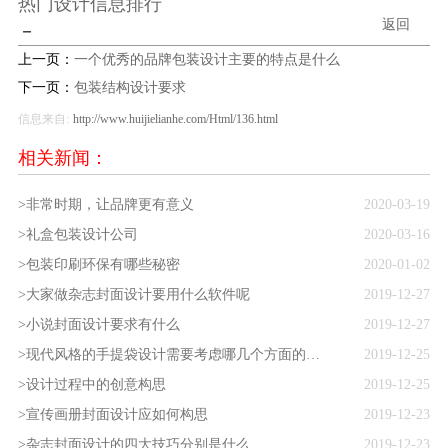
热门设计信息排行
返回
－
上一页：
一个优秀的品牌包装设计主要的特点是什么
下一页：
包装结构设计要求
信息来自:
http://www.huijielianhe.com/Html/136.html
相关新闻：
>非常时期，让品牌更有意义
2020-03-19
>礼盒包装设计公司
2020-03-16
>包装印刷环保有哪些秘密
2020-01-02
>大家做杂志封面设计要用什么软件呢
2019-12-27
>小说封面设计要求有什么
2019-12-27
>现代风格的手提袋设计需要考虑哪几个方面的要求
2019-12-25
>设计过程中的创意构思
2019-12-25
>宣传画册封面设计应如何构思
2019-12-23
>杂志封面设计的四大技巧分别是什么
2019-12-23