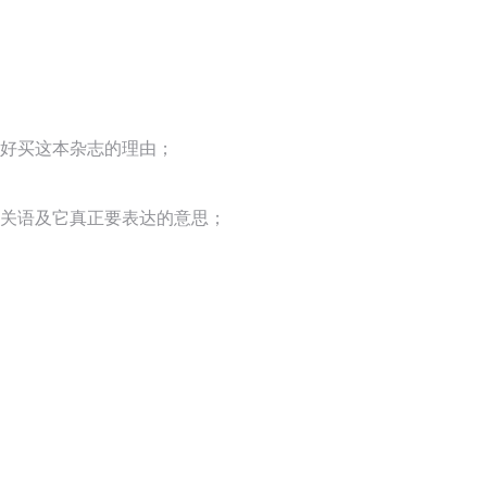
正好买这本杂志的理由；
双关语及它真正要表达的意思；