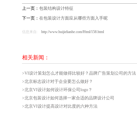
上一页：
包装结构设计特征
下一页：
在包装设计方面应从哪些方面入手呢
信息来自:
http://www.huijielianhe.com/Html/158.html
相关新闻：
>VI设计策划怎么才能做得比较好？品牌广告策划公司的方法
>北京标志设计对于企业要怎么做好？
>北京VI设计如何设计环保公司logo？
>北京包装设计如何选择一家合适的品牌设计公司
>北京VI设计提高设计对比度的六种方法