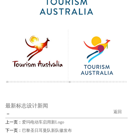
最新标志设计新闻
返回
－
上一页：
爱玛电动车启用新Logo
下一页：
巴黎圣日耳曼队新队徽发布