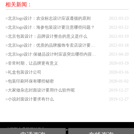
相关新闻：
>北京logo设计：农业标志设计应该遵循的原则
2022-03-23
>北京logo设计：海参包装设计要注意哪些问题？
2022-03-22
>北京包装设计：品牌设计整合的意义是什么
2022-03-19
>北京logo设计：优质的品牌服饰专卖店设计要如何打造
2022-03-18
>北京logo设计:保健品设计时应该突出哪些内容呢？
2021-04-20
>非常时期，让品牌更有意义
2020-03-19
>礼盒包装设计公司
2020-03-16
>包装印刷环保有哪些秘密
2020-01-02
>大家做杂志封面设计要用什么软件呢
2019-12-27
>小说封面设计要求有什么
2019-12-27
中瑞联合品牌设计机构 Beijing Hugesight International Arts Development