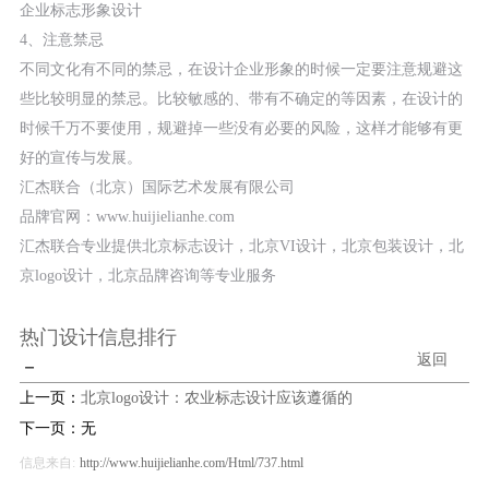
企业标志形象设计
4、注意禁忌
不同文化有不同的禁忌，在设计企业形象的时候一定要注意规避这
些比较明显的禁忌。比较敏感的、带有不确定的等因素，在设计的
时候千万不要使用，规避掉一些没有必要的风险，这样才能够有更
好的宣传与发展。
汇杰联合（北京）国际艺术发展有限公司
品牌官网：www.huijielianhe.com
汇杰联合专业提供北京标志设计，北京VI设计，北京包装设计，北
京logo设计，北京品牌咨询等专业服务
热门设计信息排行
返回
－
上一页：
北京logo设计：农业标志设计应该遵循的
下一页：无
信息来自:
http://www.huijielianhe.com/Html/737.html