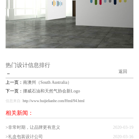
热门设计信息排行
返回
－
上一页：
南澳州（South Australia）
下一页：
挪威石油和天然气协会新Logo
信息来自:
http://www.huijielianhe.com/Html/94.html
相关新闻：
>非常时期，让品牌更有意义
2020-03-19
>礼盒包装设计公司
2020-03-16