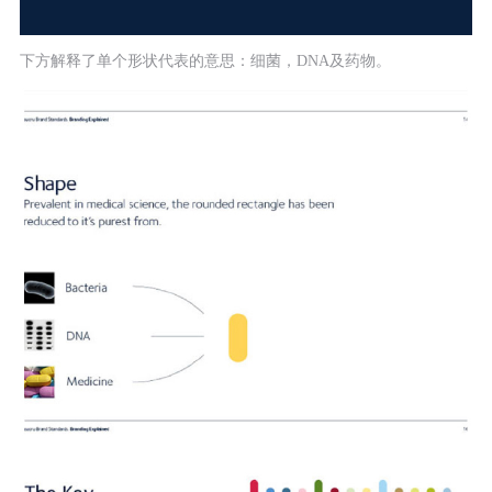
下方解释了单个形状代表的意思：细菌，DNA及药物。