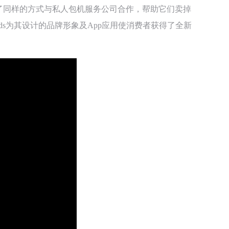
kJet采用了同样的方式与私人包机服务公司合作，帮助它们卖掉
ds为其设计的品牌形象及App应用使消费者获得了全新