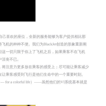
速预订自己喜欢的座位，全新的服务能够为客户提供相比那
的种种不便。我们为BlackJet创造的形象重新阐
但这一切只限于你上了飞机之后，如果乘客不在飞机
中沮丧不已。
，将注意力更多放在乘客的感受上；尽可能让乘客减少
在让乘客感受到飞行是他们生命中的一个重要时刻。
r a colorful life）——虽然他们的VI系统基本就是