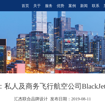
首页
关于
服务
优势
案例
新闻
联系
私人及商务飞行航空公司BlackJe
汇杰联合品牌设计 发布日期：2019-08-11