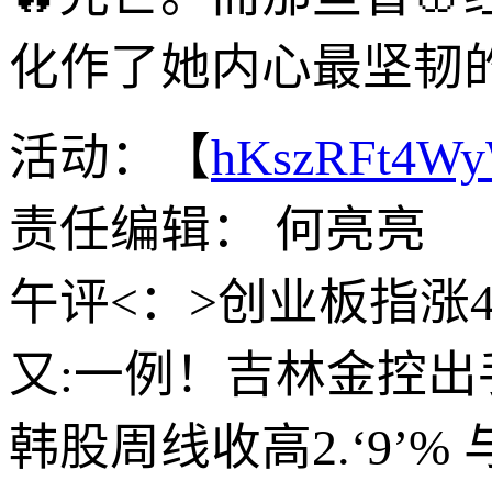
化作了她内心最坚韧
活动：【
hKszRFt4W
责任编辑： 何亮亮
午评<：>创业板指涨4.
又:一例！吉林金控
韩股周线收高2.‘9’