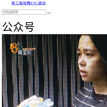
新三板
投教
ESG
滚动
公众号