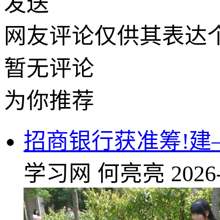
发送
网友评论仅供其表达
暂无评论
为你推荐
招商银行获准筹!
学习网
何亮亮
2026