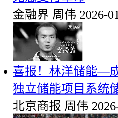
金融界
周伟
2026-01
喜报！林洋储能—成功
独立储能项目系统
北京商报
周伟
2026